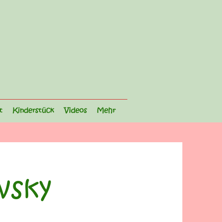
t
Kinderstück
Videos
Mehr
vsky