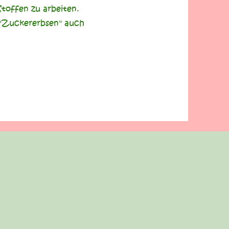
Stoffen zu arbeiten.
 "Zuckererbsen" auch